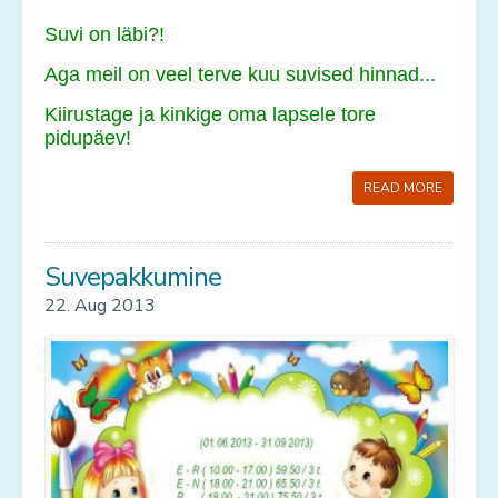
Suvi on läbi?!
Aga meil on veel terve kuu suvised hinnad...
Kiirustage ja kinkige oma lapsele tore
pidupäev!
READ MORE
Suvepakkumine
22. Aug 2013