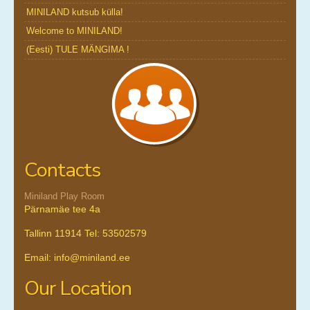
MINILAND kutsub külla!
Welcome to MINILAND!
(Eesti) TULE MÄNGIMA !
Contacts
Miniland Play Room
Pärnamäe tee 4a
Tallinn 11914 Tel: 53502579
Email: info@miniland.ee
Our Location