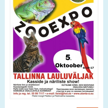
Services
Contact
News
Gallery
Old Gallery