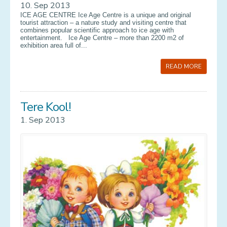
10. Sep 2013
ICE AGE CENTRE Ice Age Centre is a unique and original
tourist attraction – a nature study and visiting centre that
combines popular scientific approach to ice age with
entertainment. Ice Age Centre – more than 2200 m2 of
exhibition area full of...
READ MORE
Tere Kool!
1. Sep 2013