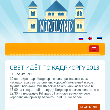
Главная
СВЕТ ИДЁТ ПО КАДРИОРГУ 2013
Игровая
16. сент. 2013
19 сентября парк Кадриорг снова приглашает всех
Правила
насладиться светом свечей, хорошей компанией и еще
лучшей музыкой. Мистический вечер начинается уже в
17.00 на концертной площади Кадриорга и заканчивается в
Цены
22.30 на площадке Pillapalu . Начинает вечер концерт
королевский оркестр барокко Corelli. Еще более...
Бронирование
READ MORE