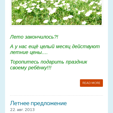
Лето закончилось?!
А у нас ещё целый месяц действуют
летние цены....
Торопитесь подарить праздник
своему ребёнку!!!
READ MORE
Летнее предложение
22. авг. 2013