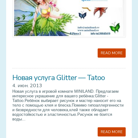
READ MORE
Новая услуга Glitter — Tatoo
4. июн. 2013
Новая услуга в игровой комнате MINILAND. Предлагаем
интересное украшение для вашего ребёнка:Glitter -
Tattoo.Ребёнок выбирает рисунок и мастер наносит его на
тело с помощью клея и блеска.Помимо гипоаллергенности
и безвредности для человека,клей также обладает
водостойкостью и эластичностью.Рисунок не боится
воды...
READ MORE