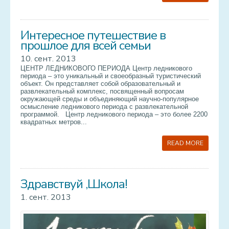
Услуги
Интересное путешествие в
Контакт
прошлое для всей семьи
10. сент. 2013
Hовости
ЦЕНТР ЛЕДНИКОВОГО ПЕРИОДА Центр ледникового
периода – это уникальный и своеобразный туристический
Галерея
объект. Он представляет собой образовательный и
развлекательный комплекс, посвященный вопросам
окружающей среды и объединяющий научно-популярное
Старая галерея
осмысление ледникового периода с развлекательной
программой. Центр ледникового периода – это более 2200
квадратных метров...
READ MORE
Здравствуй ,Школа!
1. сент. 2013