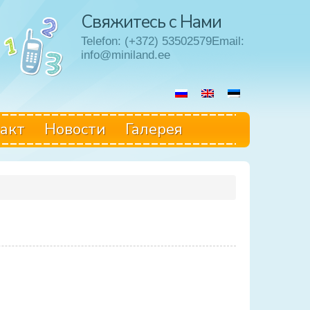
Свяжитесь с Нами
Telefon: (+372) 53502579Email:
info@miniland.ee
акт
Hовости
Галерея