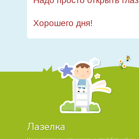
Надо просто открыть глаз
Хорошего дня!
Лазелка