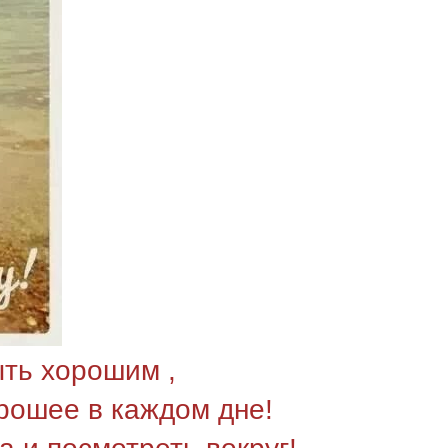
ть хорошим ,
орошее в каждом дне!