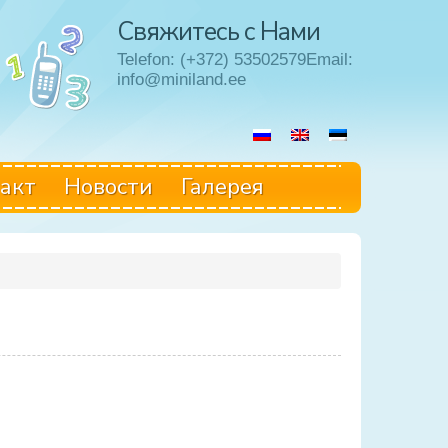
Свяжитесь с Нами
Telefon: (+372) 53502579Email:
info@miniland.ee
акт
Hовости
Галерея