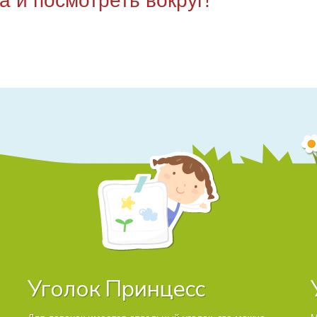
а и посмотреть вокруг!
Уголок Принцесс