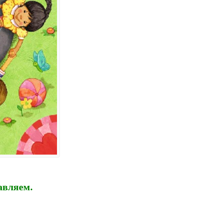
авляем.