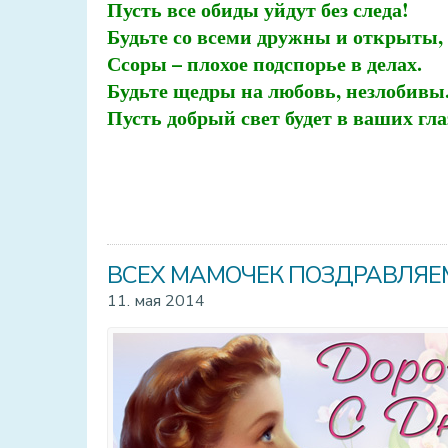
Пусть все обиды уйдут без следа!
Будьте со всеми дружны и открыты,
Ссоры – плохое подспорье в делах.
Будьте щедры на любовь, незлобивы
Пусть добрый свет будет в ваших гла
ВСЕХ МАМОЧЕК ПОЗДРАВЛЯЕМ
11. мая 2014