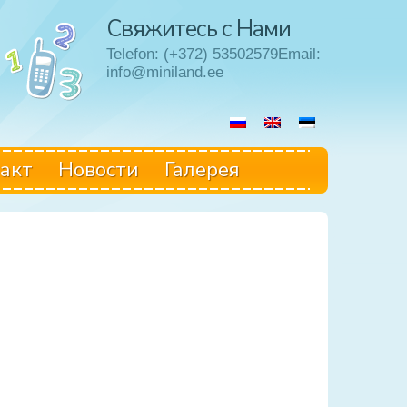
Свяжитесь с Нами
Telefon: (+372) 53502579Email:
info@miniland.ee
акт
Hовости
Галерея