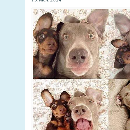
15. июл. 2014