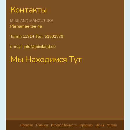
Контакты
MINILAND MÄNGUTUBA
Pärnamäe tee 4a
Tallinn 11914 Тел: 53502579
e-mail: info@miniland.ee
Мы Находимся Тут
Hовости
Главная
Игровая Комната
Правила
Цены
Услуги