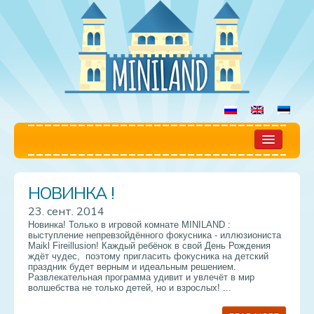
Главная
НОВИНКА !
Игровая
23. сент. 2014
Новинка! Только в игровой комнате MINILAND :
Правила
выступление непревзойдённого фокусника - иллюзиониста
Maikl Fireillusion! Каждый ребёнок в свой День Рождения
ждёт чудес, поэтому пригласить фокусника на детский
Цены
праздник будет верным и идеальным решением.
Развлекательная программа удивит и увлечёт в мир
волшебства не только детей, но и взрослых! ...
Бронирование