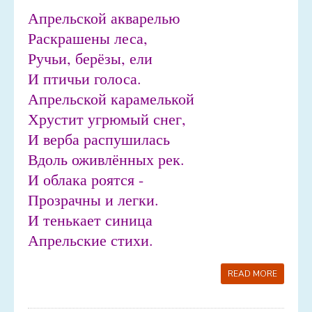
Апрельской акварелью
Раскрашены леса,
Ручьи, берёзы, ели
И птичьи голоса.
Апрельской карамелькой
Хрустит угрюмый снег,
И верба распушилась
Вдоль оживлённых рек.
И облака роятся -
Прозрачны и легки.
И тенькает синица
Апрельские стихи.
READ MORE