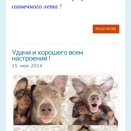
солнечного лета !
READ MORE
Удачи и хорошего всем
настроения !
15. июл. 2014