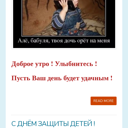
Доброе утро ! Улыбнитесь !
Пусть Ваш день будет удачным !
READ MORE
С ДНЁМ ЗАЩИТЫ ДЕТЕЙ !