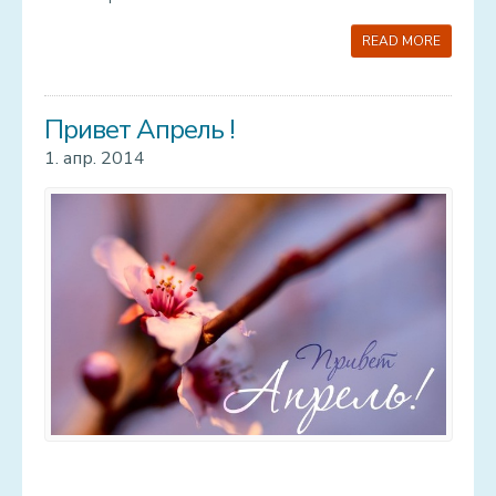
READ MORE
Привет Апрель !
1. апр. 2014