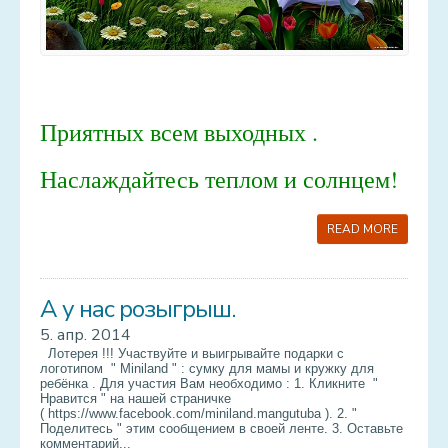
Приятных всем выходных .
Наслаждайтесь теплом и солнцем!
READ MORE
А у нас розыгрыш.
5. апр. 2014
Лотерея !!! Участвуйте и выигрывайте подарки с
логотипом " Miniland " : сумку для мамы и кружку для
ребёнка . Для участия Вам необходимо : 1. Кликните "
Нравится " на нашей страничке
( https://www.facebook.com/miniland.mangutuba ). 2. "
Поделитесь " этим сообщением в своей ленте. 3. Оставьте
комментарий...