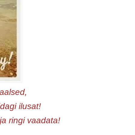
eaalsed,
dagi ilusat!
ja ringi vaadata!