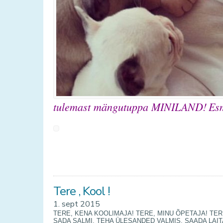
tulemast mängutuppa MINILAND!
Es
Tere , Kool !
1. sept 2015
TERE, KENA KOOLIMAJA! TERE, MINU ÕPETAJA! TERE
SADA SALMI, TEHA ÜLESANDED VALMIS, SAADA LAIT