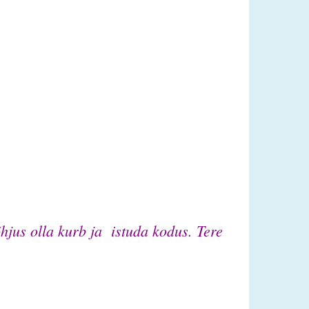
õhjus olla kurb ja istuda kodus.
Tere