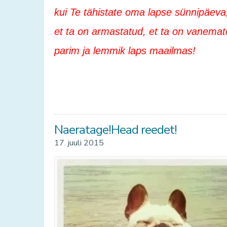
kui Te tähistate oma lapse sünnipäeva
et ta on armastatud, et ta on vanemat
parim ja lemmik laps maailmas!
Naeratage!Head reedet!
17. juuli 2015