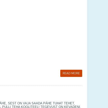
READ MORE
 LÄHE, SEST ON VAJA SAADA PÄHE TUHAT TEHET,
EL PULLI TEHA KOOLITEEL! TEGEVUST ON KEVADENI,