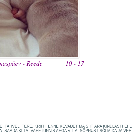
maspäev - Reede
10 - 17
, TAHVEL, TERE, KRIIT! ENNE KEVADET MA SIIT ÄRA KINDLASTI EI
A, SAADA KIITA, VAHETUNNIS AEGA VIITA, SÕPRUST SÕLMIDA JA VE