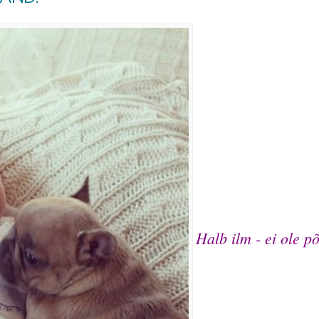
Halb ilm - ei ole p