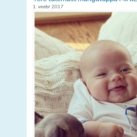
1. veebr 2017