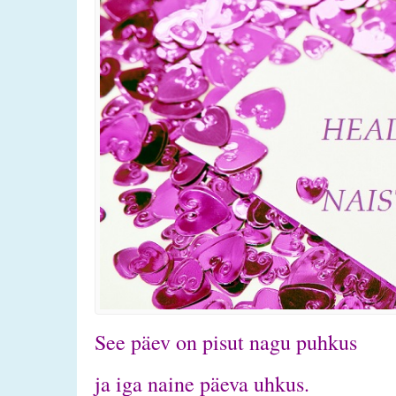
See päev on pisut nagu puhkus
ja iga naine päeva uhkus.