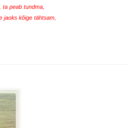
, ta peab tundma,
e jaoks kõige tähtsam,