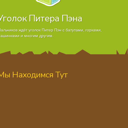
Уголок Питера Пэна
альчиков ждёт уголок Питер Пэн с батутами, горками,
ашинками и многим другим.
Мы Находимся Тут