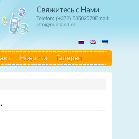
Свяжитесь с Нами
Telefon: (+372) 53502579Email:
info@miniland.ee
акт
Hовости
Галерея
.