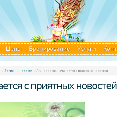
Цены
Бронирование
Услуги
Конт
.
/
Записи
/
новости
/
А у нас весна начинается с приятных новостей.
ается с приятных новостей