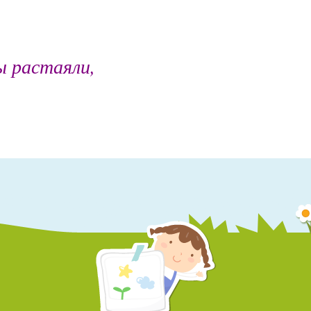
ы растаяли,