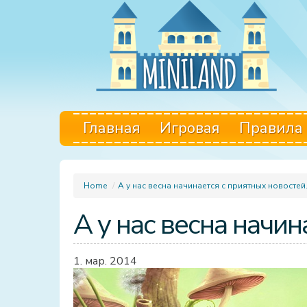
Главная
Игровая
Правила
Home
/
А у нас весна начинается с приятных новостей
А у нас весна начин
1. мар. 2014