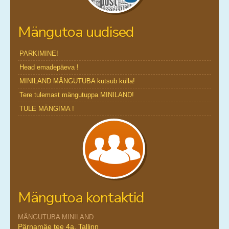
Mängutoa uudised
PARKIMINE!
Head emadepäeva !
MINILAND MÄNGUTUBA kutsub külla!
Tere tulemast mängutuppa MINILAND!
TULE MÄNGIMA !
Mängutoa kontaktid
MÄNGUTUBA MINILAND
Pärnamäe tee 4a, Tallinn