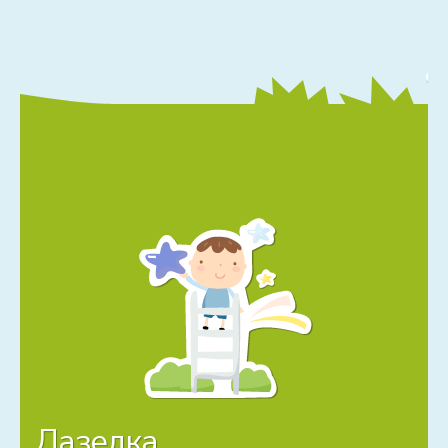
Лазелка