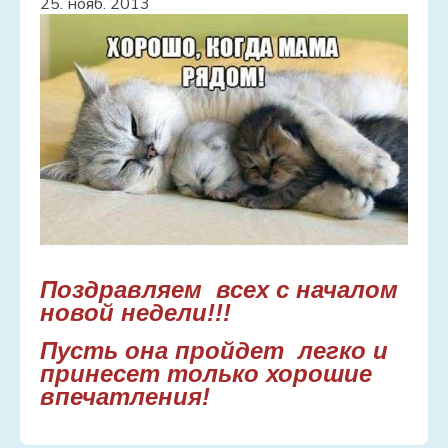
25. нояб. 2013
Услуги
Контакт
Hовости
Галерея
Старая галерея
Поздравляем всех с началом
новой недели
!!!
Пусть она пройдет легко и
принесет только хорошие
впечатления!