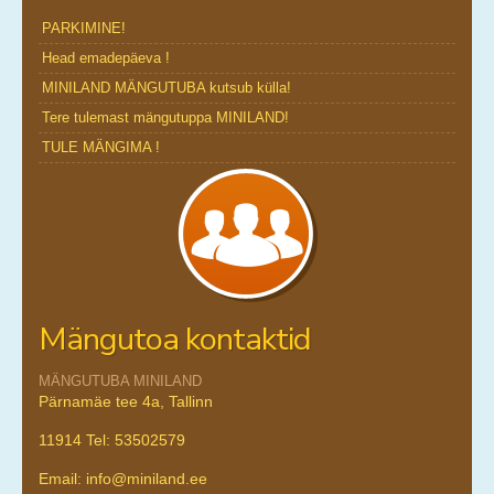
PARKIMINE!
Head emadepäeva !
MINILAND MÄNGUTUBA kutsub külla!
Tere tulemast mängutuppa MINILAND!
TULE MÄNGIMA !
Mängutoa kontaktid
MÄNGUTUBA MINILAND
Pärnamäe tee 4a, Tallinn
11914 Tel: 53502579
Email: info@miniland.ee