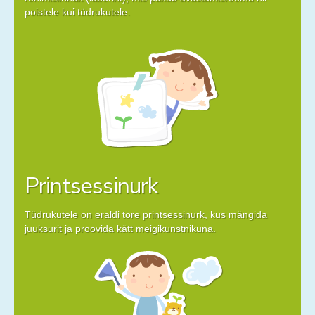
poistele kui tüdrukutele.
Printsessinurk
Tüdrukutele on eraldi tore printsessinurk, kus mängida
juuksurit ja proovida kätt meigikunstnikuna.