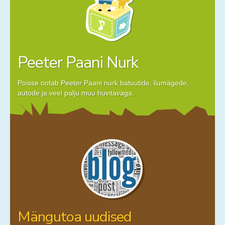
Peeter Paani Nurk
Poisse ootab Peeter Paani nurk batuutide, liumägede,
autode ja veel palju muu huvitavaga.
Mängutoa uudised