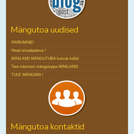
Mängutoa uudised
PARKIMINE!
Head emadepäeva !
MINILAND MÄNGUTUBA kutsub külla!
Tere tulemast mängutuppa MINILAND!
TULE MÄNGIMA !
Mängutoa kontaktid