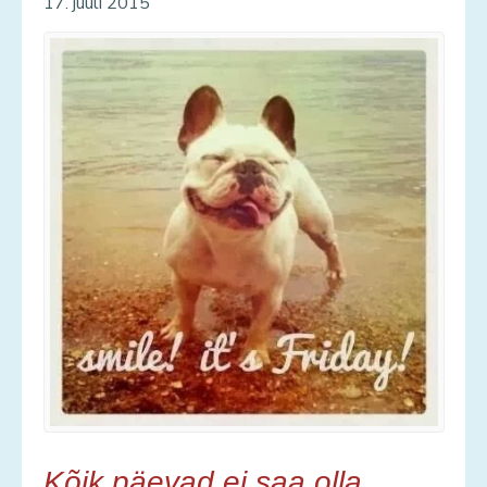
17. juuli 2015
Kõik päevad ei saa olla