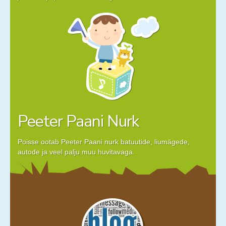
Peeter Paani Nurk
Poisse ootab Peeter Paani nurk batuutide, liumägede,
autode ja veel palju muu huvitavaga.