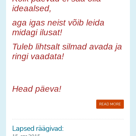
ideaalsed,
aga igas neist võib leida
midagi ilusat!
Tuleb lihtsalt silmad avada ja
ringi vaadata!
Head päeva!
READ MORE
Lapsed räägivad: