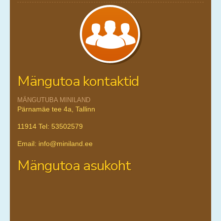
Mängutoa kontaktid
MÄNGUTUBA MINILAND
Pärnamäe tee 4a, Tallinn
11914 Tel: 53502579
Email: info@miniland.ee
Mängutoa asukoht