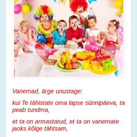
Vanemad, ärge unustage:
kui Te tähistate oma lapse sünnipäeva, ta
peab tundma,
et ta on armastatud, et ta on vanemate
jaoks kõige tähtsam,