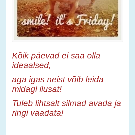
Kõik päevad ei saa olla
ideaalsed,
aga igas neist võib leida
midagi ilusat!
Tuleb lihtsalt silmad avada ja
ringi vaadata!