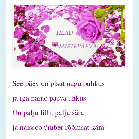
See päev on pisut nagu puhkus
ja iga naine päeva uhkus.
On palju lilli, palju sära
ja naissoo ümber rõõmsat kära.