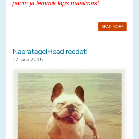
parim ja lemmik laps maailmas!
READ MORE
Naeratage!Head reedet!
17. juuli 2015