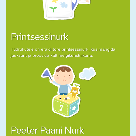
Printsessinurk
Tüdrukutele on eraldi tore printsessinurk, kus mängida
juuksurit ja proovida kätt meigikunstnikuna.
Peeter Paani Nurk