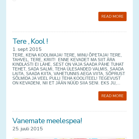
READ MORE
Tere , Kool !
1. sept 2015
TERE, KENA KOOLIMAJA! TERE, MINU ÕPETAJA! TERE,
TAHVEL, TERE, KRIIT! ENNE KEVADET MA SIIT ÄRA
KINDLASTI EI LÄHE, SEST ON VAJA SAADA PÄHE TUHAT
TEHET, SADA SALMI, TEHA ÜLESANDED VALMIS, SAADA
LAITA, SAADA KIITA, VAHETUNNIS AEGA VIITA, SÕPRUST
SÕLMIDA JA VEEL PULLI TEHA KOOLITEEL! TEGEVUST
ON KEVADENI, NII ET JÄÄN NÜÜD SIIA SENI. EKS JU,...
READ MORE
Vanemate meelespea!
25. juuli 2015