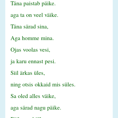
Täna paistab päike.
aga ta on veel väike.
Täna särad sina,
Aga homme mina.
Ojas voolas vesi,
ja karu ennast pesi.
Siil ärkas üles,
ning otsis okkaid mis süles.
Sa oled alles väike,
aga särad nagu päike.