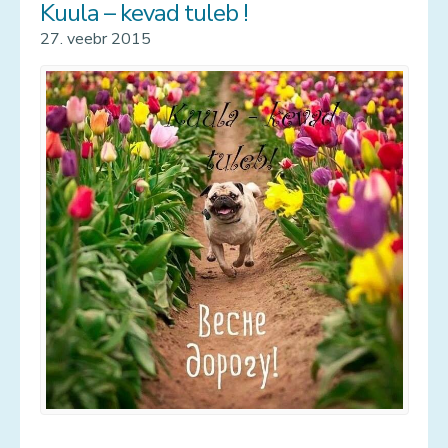
Kuula – kevad tuleb !
27. veebr 2015