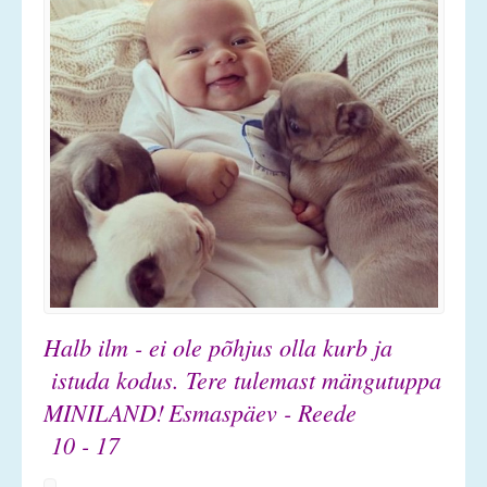
Halb ilm - ei ole põhjus olla kurb ja
istuda kodus.
Tere tulemast mängutuppa
MINILAND!
Esmaspäev - Reede
10 - 17